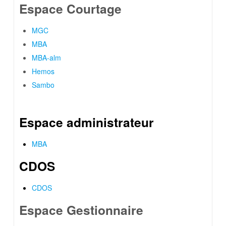
Espace Courtage
MGC
MBA
MBA-alm
Hemos
Sambo
Espace administrateur
MBA
CDOS
C
DOS
Espace Gestionnaire