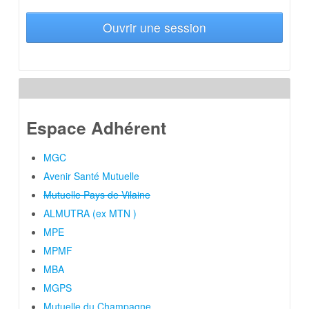
Ouvrir une session
Espace Adhérent
MGC
Avenir Santé Mutuelle
Mutuelle Pays de Vilaine
ALMUTRA (ex MTN )
MPE
MPMF
MBA
MGPS
Mutuelle du Champagne