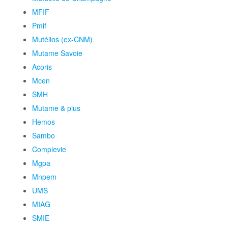
MFIF
Pmif
Mutélios (ex-CNM)
Mutame Savoie
Acoris
Mcen
SMH
Mutame & plus
Hemos
Sambo
Complevie
Mgpa
Mnpem
UMS
MIAG
SMIE