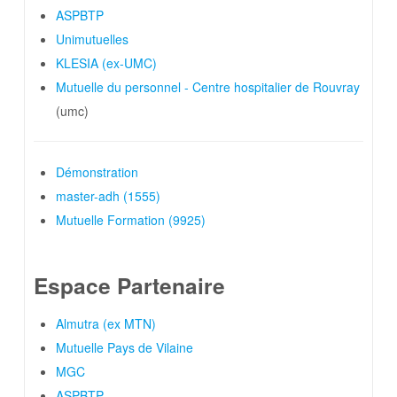
ASPBTP
Unimutuelles
KLESIA (ex-UMC)
Mutuelle du personnel - Centre hospitalier de Rouvray
(umc)
Démonstration
master-adh (1555)
Mutuelle Formation (9925)
Espace Partenaire
Almutra (ex MTN)
Mutuelle Pays de Vilaine
MGC
ASPBTP