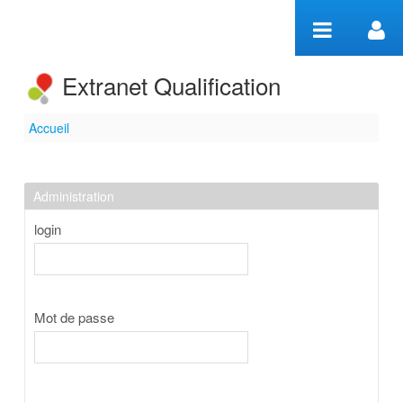
Saut au contenu
Extranet Qualification
Accueil
Accueil
Administration
login
Mot de passe