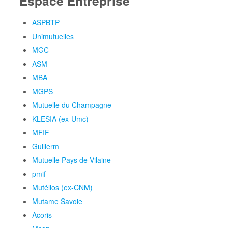
Espace Entreprise
ASPBTP
Unimutuelles
MGC
ASM
MBA
MGPS
Mutuelle du Champagne
KLESIA (ex-Umc)
MFIF
Guillerm
Mutuelle Pays de Vilaine
pmif
Mutélios (ex-CNM)
Mutame Savoie
Acoris