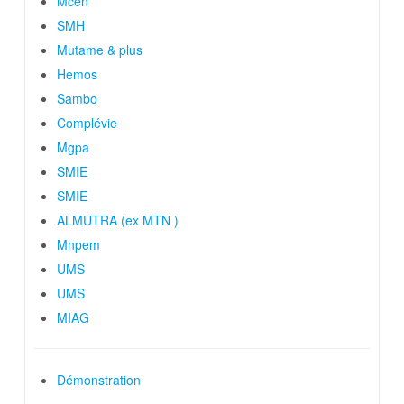
Mcen
SMH
Mutame & plus
Hemos
Sambo
Complévie
Mgpa
SMIE
SMIE
ALMUTRA (ex MTN )
Mnpem
UMS
UMS
MIAG
Démonstration