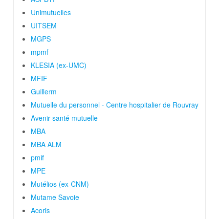
Unimutuelles
UITSEM
MGPS
mpmf
KLESIA (ex-UMC)
MFIF
Guillerm
Mutuelle du personnel - Centre hospitalier de Rouvray
Avenir santé mutuelle
MBA
MBA ALM
pmif
MPE
Mutélios (ex-CNM)
Mutame Savoie
Acoris