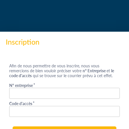
Saut au contenu
Inscription
Afin de nous permettre de vous inscrire, nous vous
remercions de bien vouloir préciser votre
n° Entreprise
et
le
code d'accès
qui se trouve sur le courrier prévu à cet effet.
*
N° entreprise
*
Code d'accès