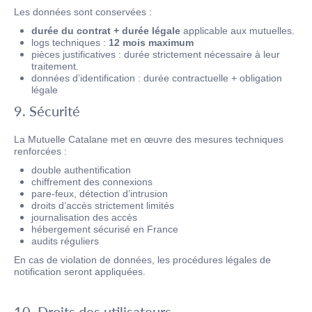
Les données sont conservées :
durée du contrat + durée légale
applicable aux mutuelles.
logs techniques :
12 mois maximum
pièces justificatives : durée strictement nécessaire à leur
traitement.
données d’identification : durée contractuelle + obligation
légale
9. Sécurité
La Mutuelle Catalane met en œuvre des mesures techniques
renforcées :
double authentification
chiffrement des connexions
pare-feux, détection d’intrusion
droits d’accès strictement limités
journalisation des accès
hébergement sécurisé en France
audits réguliers
En cas de violation de données, les procédures légales de
notification seront appliquées.
10. Droits des utilisateurs