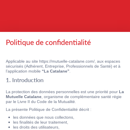
Saut au contenu
Politique de confidentialité
Applicable au site https://mutuelle-catalane.com/, aux espaces
sécurisés (Adhérent, Entreprise, Professionnels de Santé) et à
l’application mobile
“La Catalane”
.
1. Introduction
La protection des données personnelles est une priorité pour
La
Mutuelle Catalane
, organisme de complémentaire santé régie
par le Livre II du Code de la Mutualité.
La présente Politique de Confidentialité décrit :
les données que nous collectons,
les finalités de leur traitement,
les droits des utilisateurs,