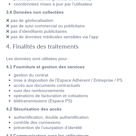
coordonnées mises à jour par l’utilisateur
3.6 Données non collectées
❌
pas de géolocalisation
❌
pas de suivi commercial ou publicitaire
❌
pas d’identifiants publicitaires
❌
pas de données médicales sensibles via l’app
4. Finalités des traitements
Les données sont utilisées pour :
4.1 Fourniture et gestion des services
gestion du contrat
mise à disposition de l’Espace Adhérent / Entreprise / PS
accès aux documents contractuels
suivi des remboursements
opérations de facturation et cotisations
télétransmissions (Espace PS)
4.2 Sécurisation des accès
authentification, double authentification
contrôle des connexions
prévention de l’usurpation d’identité
4.3 Communication avec les utilisateurs