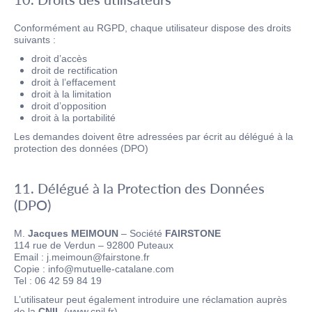
Conformément au RGPD, chaque utilisateur dispose des droits
suivants :
droit d’accès
droit de rectification
droit à l’effacement
droit à la limitation
droit d’opposition
droit à la portabilité
Les demandes doivent être adressées par écrit au délégué à la
protection des données (DPO)
11. Délégué à la Protection des Données
(DPO)
M.
Jacques MEIMOUN
– Société
FAIRSTONE
114 rue de Verdun – 92800 Puteaux
Email : j.meimoun@fairstone.fr
Copie : info@mutuelle-catalane.com
Tel : 06 42 59 84 19
L’utilisateur peut également introduire une réclamation auprès
de la
CNIL
(www.cnil.fr).