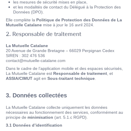
les mesures de sécurité mises en place,
et les modalités de contact du Délégué à la Protection des
Données (DPO).
Elle complète la
Politique de Protection des Données de La
Mutuelle Catalane
mise à jour le 16 avril 2024.
2. Responsable de traitement
La Mutuelle Catalane
20 Avenue de Grande Bretagne – 66029 Perpignan Cedex
SIREN : 302 476 536
contact@mutuelle-catalane.com
Dans le cadre de l’application mobile et des espaces sécurisés,
La Mutuelle Catalane est
Responsable de traitement
, et
ASSIA/CIMUT
agit en
Sous-traitant technique
.
3. Données collectées
La Mutuelle Catalane collecte uniquement les données
nécessaires au fonctionnement des services, conformément au
principe de
minimisation
(art. 5.1.c RGPD).
3.1 Données d’identification