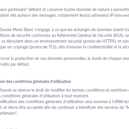
pace
partenaire
" détient et conserve toutes données de nature à permett
ication des auteurs des messages, notamment leur(s) adresse(s) IP
(Internet
avoie Mont-Blanc s'engage, à ce que les échanges de données soient tra
tions de sécurité conformes au Référentiel Général de Sécurité (RGS). Le
 se déroulent dans un environnement sécurisé (protocole HTTPS), et son
par un cryptage (protocole TLS), afin d'assurer la confidentialité et la séc
orcer la protection de vos données personnelles, la durée de chaque sess
nutes par défaut.
ion des conditions générales d'utilisation
avoie se réserve le droit de modifier les termes, conditions et mentions
 conditions générales d'utilisation à tout moment.
ification des conditions générales d'utilisation sera soumise à l'affilié et
t, et devra être acceptée afin de continuer à bénéficier des services de 
artenaire
".