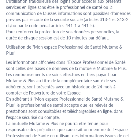
L'utilisation frauduleuse des logins pour accéder aux présents
services en ligne sans être le professionnel de santé ou la
communication de fausses informations sont passibles d'amendes
prévues par le code de la sécurité sociale (articles 313-1 et 313-2
et/ou par le code pénal articles 441-1 à 441-5).
Pour renforcer la protection de vos données personnelles, la
durée de chaque session est de 10 minutes par défaut.
Utilisation de "Mon espace Professionnel de Santé Mutame &
Plus"
Les informations affichées dans l'Espace Professionnel de Santé
sont celles des bases de données de la mutuelle Mutame & Plus.
Les remboursements de soins effectués en tiers payant par
Mutame & Plus au titre de la complémentaire santé de ses
adhérents, sont présentés avec un historique de 24 mois à
compter de l'ouverture de votre Espace.
En adhérant à "Mon espace Professionnel de Santé Mutame &
Plus" le professionnel de santé accepte que les relevés de
prestations sont consultables et téléchargeables en ligne, dans
l'espace sécurisé du compte.
La mutuelle Mutame & Plus ne pourra être tenue pour
responsable des préjudices que causerait un membre de l'Espace
Professionnel de Santé en utilisant des informations issues de cet