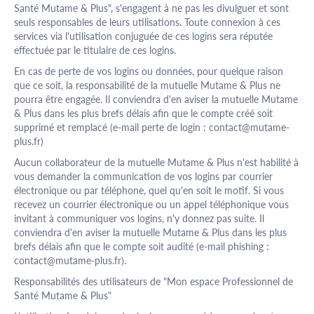
Santé Mutame & Plus", s'engagent à ne pas les divulguer et sont
seuls responsables de leurs utilisations. Toute connexion à ces
services via l'utilisation conjuguée de ces logins sera réputée
effectuée par le titulaire de ces logins.
En cas de perte de vos logins ou données, pour quelque raison
que ce soit, la responsabilité de la mutuelle Mutame & Plus ne
pourra être engagée. Il conviendra d'en aviser la mutuelle Mutame
& Plus dans les plus brefs délais afin que le compte créé soit
supprimé et remplacé (e-mail perte de login :
contact@mutame-
plus.fr
)
Aucun collaborateur de la mutuelle Mutame & Plus n'est habilité à
vous demander la communication de vos logins par courrier
électronique ou par téléphone, quel qu'en soit le motif. Si vous
recevez un courrier électronique ou un appel téléphonique vous
invitant à communiquer vos logins, n'y donnez pas suite. Il
conviendra d'en aviser la mutuelle Mutame & Plus dans les plus
brefs délais afin que le compte soit audité (e-mail phishing :
contact@mutame-plus.fr
).
Responsabilités des utilisateurs de "Mon espace Professionnel de
Santé Mutame & Plus"