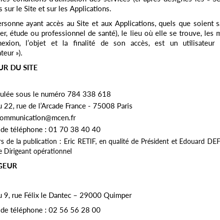
 sur le Site et sur les Applications.
rsonne ayant accès au Site et aux Applications, quels que soient s
lier, étude ou professionnel de santé), le lieu où elle se trouve, les 
exion, l’objet et la finalité de son accès, est un utilisateur (
ateur »).
UR DU SITE
culée sous le numéro 784 338 618
u 22, rue de l’Arcade France - 75008 Paris
 communication@mcen.fr
de téléphone : 01 70 38 40 40
rs de la publication : Eric RETIF, en qualité de Président et Edouard D
e Dirigeant opérationnel
GEUR
u 9, rue Félix le Dantec – 29000 Quimper
de téléphone : 02 56 56 28 00