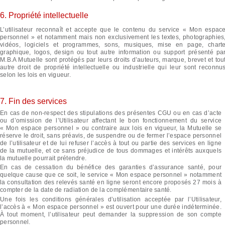
6. Propriété intellectuelle
L’utilisateur reconnaît et accepte que le contenu du service « Mon espac
personnel » et notamment mais non exclusivement les textes, photographies
vidéos, logiciels et programmes, sons, musiques, mise en page, chart
graphique, logos, design ou tout autre information ou support présenté pa
M.B.A Mutuelle sont protégés par leurs droits d’auteurs, marque, brevet et tou
autre droit de propriété intellectuelle ou industrielle qui leur sont reconnu
selon les lois en vigueur.
7. Fin des services
En cas de non-respect des stipulations des présentes CGU ou en cas d’acte
ou d’omission de l’Utilisateur affectant le bon fonctionnement du service
« Mon espace personnel » ou contraire aux lois en vigueur, la Mutuelle se
réserve le droit, sans préavis, de suspendre ou de fermer l’espace personnel
de l’utilisateur et de lui refuser l’accès à tout ou partie des services en ligne
de la mutuelle, et ce sans préjudice de tous dommages et intérêts auxquels
la mutuelle pourrait prétendre.
En cas de cessation du bénéfice des garanties d’assurance santé, pour
quelque cause que ce soit, le service « Mon espace personnel » notamment
la consultation des relevés santé en ligne seront encore proposés 27 mois à
compter de la date de radiation de la complémentaire santé.
Une fois les conditions générales d’utilisation acceptée par l’Utilisateur,
l’accès à « Mon espace personnel » est ouvert pour une durée indéterminée.
À tout moment, l’utilisateur peut demander la suppression de son compte
personnel.