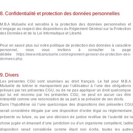
8. Confidentialité et protection des données personnelles
M.B.A Mutuelle est sensible à la protection des données personnelles et
s’engage au respect des dispositions du Règlement Général sur la Protection
des Données et de la Loi Informatique et Liberté.
Pour en savoir plus sur notre politique de protection des données à caractère
personnel, nous vous invitons à consulter la page
dédiée
https://www.mbamutuelle.com/reglement-general-de-protection-des-
donnees.php
.
9. Divers
Les présentes CGU sont soumises au droit français. Le fait pour M.B.A
Mutuelle de tolérer le manquement par l’utilisateur à l’une des obligations
prévues par les présentes CGU, ou de ne pas appliquer un droit quelconque
qui lui est reconnu par les présentes CGU, ne peut en aucun cas être
interprété comme une renonciation de sa part à se prévaloir de ses droits.
Dans l’hypothèse où l’une quelconque des dispositions des présentes CGU
serait considérée illégale par une disposition d’ordre légal ou réglementaire,
présente ou future, ou par une décision de justice revêtue de l’autorité de la
chose jugée et émanant d’une juridiction ou d’un organisme compétent, ladite
disposition serait considérée comme étant non écrite, toutes les autres