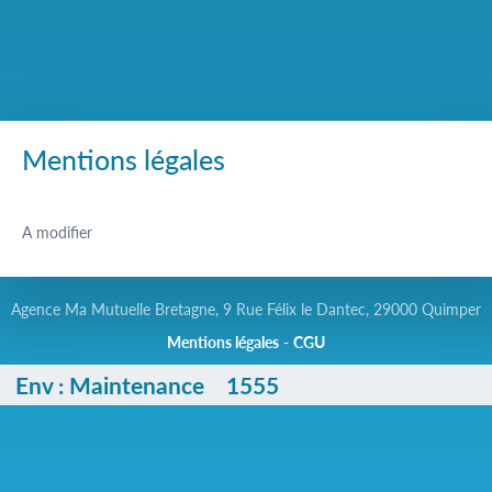
Saut au contenu
Mentions légales
A modifier
Agence Ma Mutuelle Bretagne, 9 Rue Félix le Dantec, 29000 Quimper
Mentions légales
-
CGU
Env :
Maintenance
1555