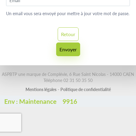
Un email vous sera envoyé pour mettre à jour votre mot de passe.
Retour
Envoyer
ASPBTP une marque de Complévie, 6 Rue Saint Nicolas - 14000 CAEN
Téléphone 02 31 50 35 50
Mentions légales
-
Politique de confidentialité
Env :
Maintenance
9916